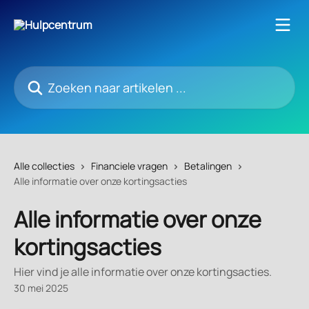
Naar de hoofdinhoud
Zoeken naar artikelen ...
Alle collecties
Financiele vragen
Betalingen
Alle informatie over onze kortingsacties
Alle informatie over onze
kortingsacties
Hier vind je alle informatie over onze kortingsacties.
30 mei 2025