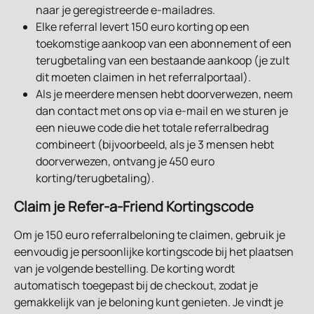
naar je geregistreerde e-mailadres.
Elke referral levert 150 euro korting op een 
toekomstige aankoop van een abonnement of een 
terugbetaling van een bestaande aankoop (je zult 
dit moeten claimen in het referralportaal).
Als je meerdere mensen hebt doorverwezen, neem 
dan contact met ons op via e-mail en we sturen je 
een nieuwe code die het totale referralbedrag 
combineert (bijvoorbeeld, als je 3 mensen hebt 
doorverwezen, ontvang je 450 euro 
korting/terugbetaling).
Claim je Refer-a-Friend Kortingscode
Om je 150 euro referralbeloning te claimen, gebruik je 
eenvoudig je persoonlijke kortingscode bij het plaatsen 
van je volgende bestelling. De korting wordt 
automatisch toegepast bij de checkout, zodat je 
gemakkelijk van je beloning kunt genieten. Je vindt je 