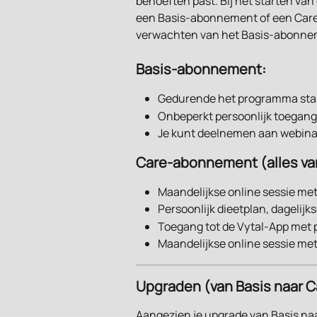
behoeften past. Bij het starten van
een Basis-abonnement of een Care-
verwachten van het Basis-abonne
Basis-abonnement:
Gedurende het programma sta j
Onbeperkt persoonlijk toegang
Je kunt deelnemen aan webinars
Care-abonnement (alles van
Maandelijkse online sessie met 
Persoonlijk dieetplan, dagelijks
Toegang tot de Vytal-App met 
Maandelijkse online sessie met
Upgraden (van Basis naar C
Aangezien je upgrade van Basis na