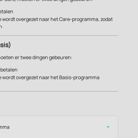
etalen
e wordt overgezet naar het Care-programma, zodat 
n
sis)
moeten er twee dingen gebeuren:
 betalen
e wordt overgezet naar het Basis-programma
amma