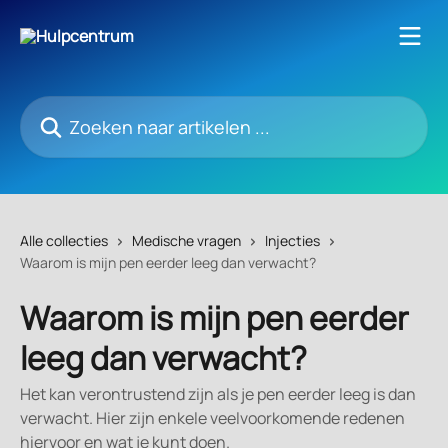
Naar de hoofdinhoud
Zoeken naar artikelen ...
Alle collecties
Medische vragen
Injecties
Waarom is mijn pen eerder leeg dan verwacht?
Waarom is mijn pen eerder
leeg dan verwacht?
Het kan verontrustend zijn als je pen eerder leeg is dan
verwacht. Hier zijn enkele veelvoorkomende redenen
hiervoor en wat je kunt doen.