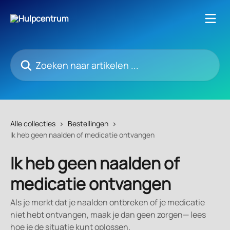
Naar de hoofdinhoud
Zoeken naar artikelen ...
Alle collecties
Bestellingen
Ik heb geen naalden of medicatie ontvangen
Ik heb geen naalden of
medicatie ontvangen
Als je merkt dat je naalden ontbreken of je medicatie
niet hebt ontvangen, maak je dan geen zorgen— lees
hoe je de situatie kunt oplossen.