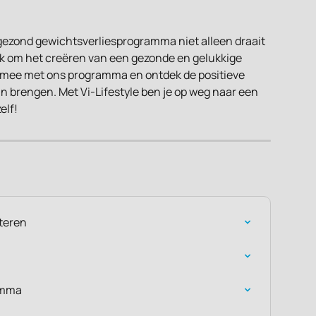
 gezond gewichtsverliesprogramma niet alleen draait 
ook om het creëren van een gezonde en gelukkige 
oe mee met ons programma en ontdek de positieve 
an brengen. Met Vi-Lifestyle ben je op weg naar een 
elf!
cteren
amma