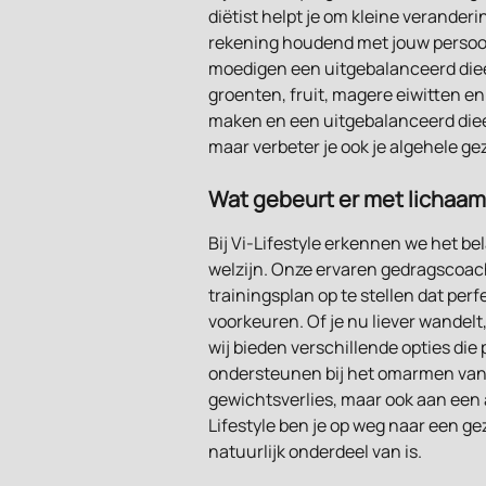
diëtist helpt je om kleine veranderi
rekening houdend met jouw persoon
moedigen een uitgebalanceerd diee
groenten, fruit, magere eiwitten en
maken en een uitgebalanceerd dieet
maar verbeter je ook je algehele g
Wat gebeurt er met licha
Bij Vi-Lifestyle erkennen we het bel
welzijn. Onze ervaren gedragscoach
trainingsplan op te stellen dat perf
voorkeuren. Of je nu liever wandel
wij bieden verschillende opties die p
ondersteunen bij het omarmen van ee
gewichtsverlies, maar ook aan een al
Lifestyle ben je op weg naar een g
natuurlijk onderdeel van is.