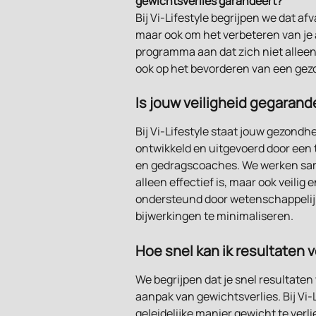
gewichtsverlies garandeert?
Bij Vi-Lifestyle begrijpen we dat afv
maar ook om het verbeteren van je 
programma aan dat zich niet alleen
ook op het bevorderen van een gezon
Is jouw veiligheid gegarande
Bij Vi-Lifestyle staat jouw gezondhe
ontwikkeld en uitgevoerd door een 
en gedragscoaches. We werken sam
alleen effectief is, maar ook veili
ondersteund door wetenschappelijk 
bijwerkingen te minimaliseren.
Hoe snel kan ik resultaten
We begrijpen dat je snel resultaten
aanpak van gewichtsverlies. Bij Vi
geleidelijke manier gewicht te verl