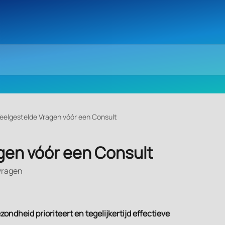
eelgestelde Vragen vóór een Consult
gen vóór een Consult
vragen
ndheid prioriteert en tegelijkertijd effectieve 