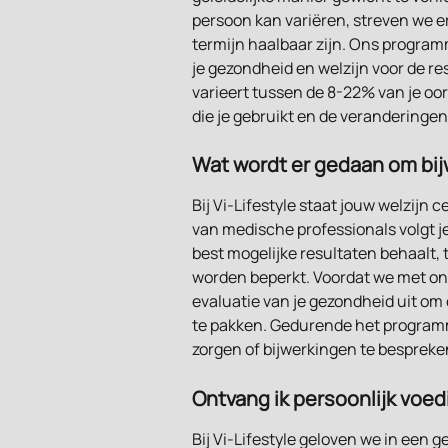
persoon kan variëren, streven we er
termijn haalbaar zijn. Ons programm
je gezondheid en welzijn voor de re
varieert tussen de 8-22% van je oor
die je gebruikt en de veranderingen i
Wat wordt er gedaan om bij
Bij Vi-Lifestyle staat jouw welzijn
van medische professionals volgt je
best mogelijke resultaten behaalt, 
worden beperkt. Voordat we met o
evaluatie van je gezondheid uit om e
te pakken. Gedurende het programma
zorgen of bijwerkingen te besprek
Ontvang ik persoonlijk voe
Bij Vi-Lifestyle geloven we in een