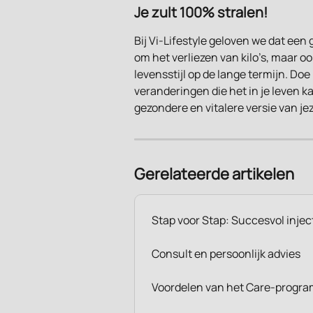
Je zult 100% stralen!
Bij Vi-Lifestyle geloven we dat een
om het verliezen van kilo’s, maar 
levensstijl op de lange termijn. D
veranderingen die het in je leven k
gezondere en vitalere versie van jez
Gerelateerde artikelen
Stap voor Stap: Succesvol inje
Consult en persoonlijk advies
Voordelen van het Care-progr