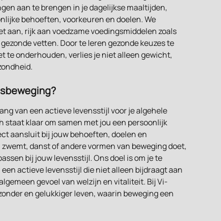
ngen aan te brengen in je dagelijkse maaltijden, 
lijke behoeften, voorkeuren en doelen. We 
t aan, rijk aan voedzame voedingsmiddelen zoals 
 gezonde vetten. Door te leren gezonde keuzes te 
 te onderhouden, verlies je niet alleen gewicht, 
ezondheid.
amsbeweging?
ang van een actieve levensstijl voor je algehele 
 staat klaar om samen met jou een persoonlijk 
ect aansluit bij jouw behoeften, doelen en 
t, zwemt, danst of andere vormen van beweging doet, 
assen bij jouw levensstijl. Ons doel is om je te 
n actieve levensstijl die niet alleen bijdraagt aan 
gemeen gevoel van welzijn en vitaliteit. Bij Vi-
ezonder en gelukkiger leven, waarin beweging een 