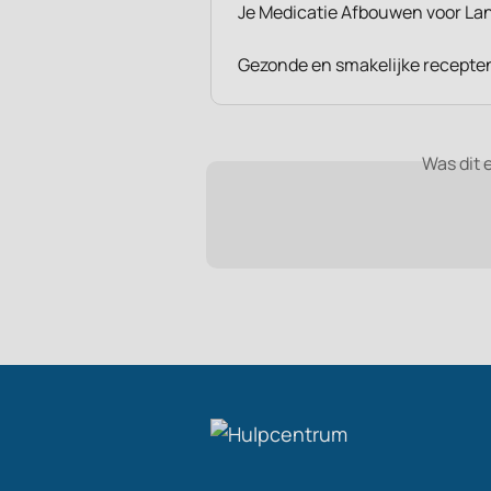
Je Medicatie Afbouwen voor La
Gezonde en smakelijke recepten
Was dit 