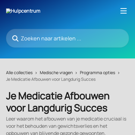
Naar de hoofdinhoud
Zoeken naar artikelen ...
Alle collecties
Medische vragen
Programma opties
Je Medicatie Afbouwen voor Langdurig Succes
Je Medicatie Afbouwen
voor Langdurig Succes
Leer waarom het afbouwen van je medicatie cruciaal is
voor het behouden van gewichtsverlies en het
opbouwen van blijvende gezonde gewoonten.