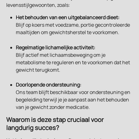
levensstijlgewoonten, zoals:
Het behouden van een uitgebalanceerd dieet:
Blijf op koers met voedzame, portie gecontroleerde 
maaltijden om gewichtsherstel te voorkomen.
Regelmatige lichamelijke activiteit:
Blijf actief met lichaamsbeweging om je 
metabolisme te reguleren en te voorkomen dat het 
gewicht terugkomt.
Doorlopende ondersteuning:
Ons team blijft beschikbaar voor ondersteuning en 
begeleiding terwijl je je aanpast aan het behouden 
van je gewicht zonder medicatie.
Waarom is deze stap cruciaal voor 
langdurig succes?