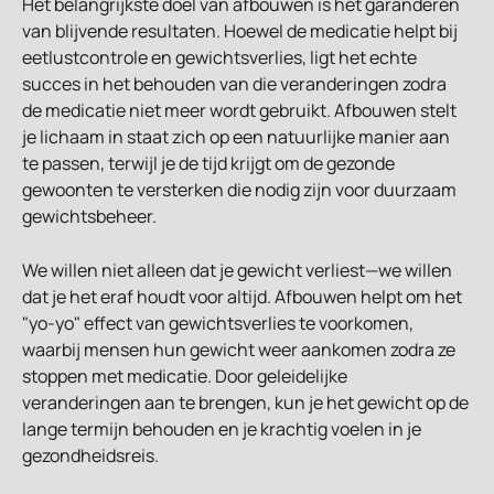
Het belangrijkste doel van afbouwen is het garanderen 
van blijvende resultaten. Hoewel de medicatie helpt bij 
eetlustcontrole en gewichtsverlies, ligt het echte 
succes in het behouden van die veranderingen zodra 
de medicatie niet meer wordt gebruikt. Afbouwen stelt 
je lichaam in staat zich op een natuurlijke manier aan 
te passen, terwijl je de tijd krijgt om de gezonde 
gewoonten te versterken die nodig zijn voor duurzaam 
gewichtsbeheer.
We willen niet alleen dat je gewicht verliest—we willen 
dat je het eraf houdt voor altijd. Afbouwen helpt om het 
"yo-yo" effect van gewichtsverlies te voorkomen, 
waarbij mensen hun gewicht weer aankomen zodra ze 
stoppen met medicatie. Door geleidelijke 
veranderingen aan te brengen, kun je het gewicht op de 
lange termijn behouden en je krachtig voelen in je 
gezondheidsreis.