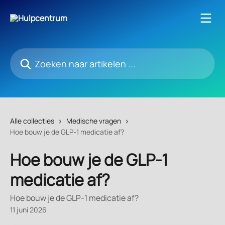
Naar de hoofdinhoud
Zoeken naar artikelen ...
Alle collecties
Medische vragen
Hoe bouw je de GLP-1 medicatie af?
Hoe bouw je de GLP-1
medicatie af?
Hoe bouw je de GLP-1 medicatie af?
11 juni 2026