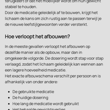
terugkeert of dat het moeilijker wordt om hun gewicht 
stabiel te houden.
Door de medicatie geleidelijk af te bouwen, krijgt het 
lichaam de kans om zich rustig aan te passen terwijl je 
de nieuwe leefstijlgewoonten verder versterkt.
Hoe verloopt het afbouwen?
In de meeste gevallen verloopt het afbouwen op 
dezelfde manier als de opbouw, maar dan in 
omgekeerde volgorde. De dosering wordt stap voor stap 
verlaagd, zodat het lichaam geleidelijk kan wennen aan 
een lagere hoeveelheid medicatie.
Het exacte afbouwschema verschilt per persoon en is 
afhankelijk van onder andere:
De gebruikte medicatie
De huidige dosering
Hoe lang de medicatie wordt gebruikt
Het behaalde gewichtsverlies