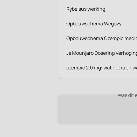
Rybelsus werking
Opbouwschema Wegovy
Opbouwschema Ozempic medic
Je Mounjaro Dosering Verhogin
ozempic 2.0 mg: wat het is en w
Was dit 