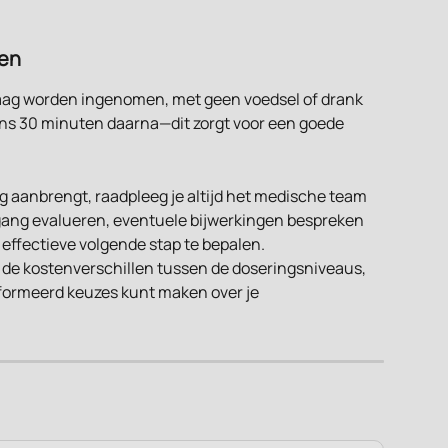
pen
maag worden ingenomen, met geen voedsel of drank 
s 30 minuten daarna—dit zorgt voor een goede 
ng aanbrengt, raadpleeg je altijd het medische team 
rtgang evalueren, eventuele bijwerkingen bespreken 
 effectieve volgende stap te bepalen.
 de kostenverschillen tussen de doseringsniveaus, 
nformeerd keuzes kunt maken over je 