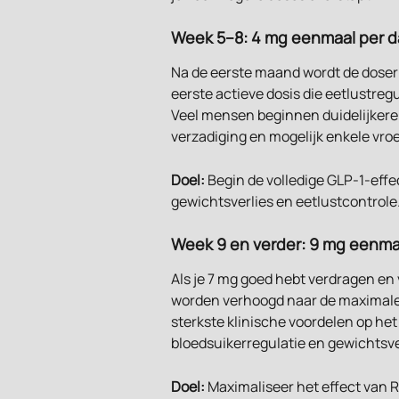
Week 5–8: 4 mg eenmaal per 
Na de eerste maand wordt de doseri
eerste actieve dosis die eetlustreg
Veel mensen beginnen duidelijkere
verzadiging en mogelijk enkele vr
Doel:
 Begin de volledige GLP-1-eff
gewichtsverlies en eetlustcontrole
Week 9 en verder: 9 mg eenma
Als je 7 mg goed hebt verdragen en 
worden verhoogd naar de maximale 
sterkste klinische voordelen op he
bloedsuikerregulatie en gewichtsve
Doel:
 Maximaliseer het effect van 