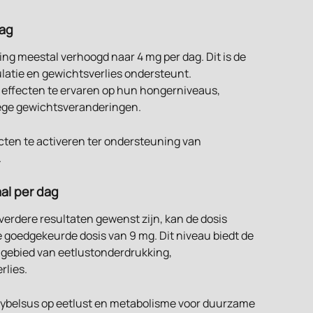
dag
ng meestal verhoogd naar 4 mg per dag. Dit is de 
ulatie en gewichtsverlies ondersteunt.
 effecten te ervaren op hun hongerniveaus, 
oege gewichtsveranderingen.
ecten te activeren ter ondersteuning van 
.
al per dag
verdere resultaten gewenst zijn, kan de dosis 
goedgekeurde dosis van 9 mg. Dit niveau biedt de 
t gebied van eetlustonderdrukking, 
rlies.
Rybelsus op eetlust en metabolisme voor duurzame 