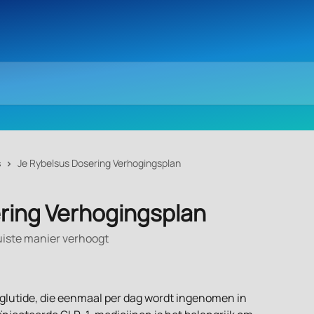
s
Je Rybelsus Dosering Verhogingsplan
ring Verhogingsplan
juiste manier verhoogt
glutide, die eenmaal per dag wordt ingenomen in 