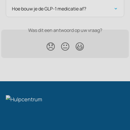
Hoe bouw je de GLP-1 medicatie af?
Was dit een antwoord op uw vraag?
😞
😐
😃