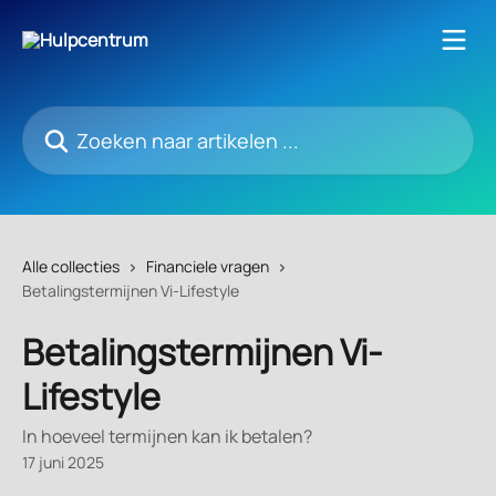
Naar de hoofdinhoud
Zoeken naar artikelen ...
Alle collecties
Financiele vragen
Betalingstermijnen Vi-Lifestyle
Betalingstermijnen Vi-
Lifestyle
In hoeveel termijnen kan ik betalen?
17 juni 2025