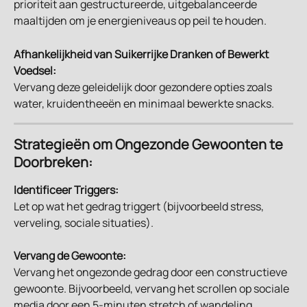
prioriteit aan gestructureerde, uitgebalanceerde 
maaltijden om je energieniveaus op peil te houden.
Afhankelijkheid van Suikerrijke Dranken of Bewerkt 
Voedsel:
Vervang deze geleidelijk door gezondere opties zoals 
water, kruidentheeën en minimaal bewerkte snacks.
Strategieën om Ongezonde Gewoonten te 
Doorbreken:
Identificeer Triggers:
Let op wat het gedrag triggert (bijvoorbeeld stress, 
verveling, sociale situaties).
Vervang de Gewoonte:
Vervang het ongezonde gedrag door een constructieve 
gewoonte. Bijvoorbeeld, vervang het scrollen op sociale 
media door een 5-minuten stretch of wandeling.