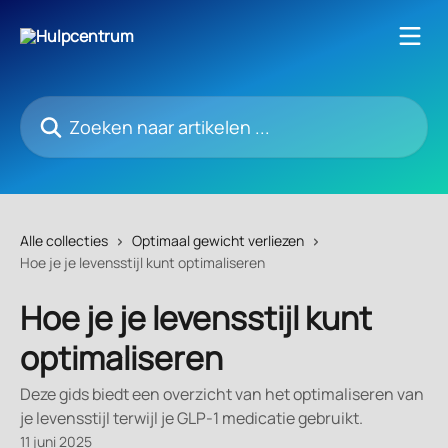
Naar de hoofdinhoud
Zoeken naar artikelen ...
Alle collecties
Optimaal gewicht verliezen
Hoe je je levensstijl kunt optimaliseren
Hoe je je levensstijl kunt
optimaliseren
Deze gids biedt een overzicht van het optimaliseren van
je levensstijl terwijl je GLP-1 medicatie gebruikt.
11 juni 2025