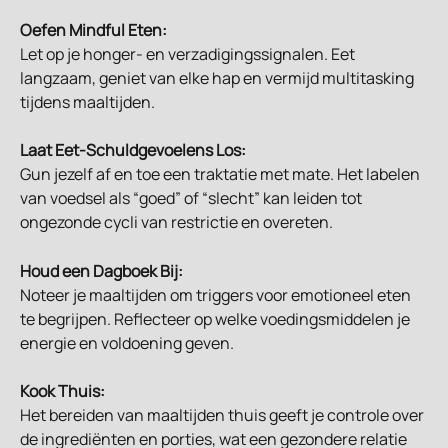
Oefen Mindful Eten:
Let op je honger- en verzadigingssignalen. Eet 
langzaam, geniet van elke hap en vermijd multitasking 
tijdens maaltijden.
Laat Eet-Schuldgevoelens Los:
Gun jezelf af en toe een traktatie met mate. Het labelen 
van voedsel als “goed” of “slecht” kan leiden tot 
ongezonde cycli van restrictie en overeten.
Houd een Dagboek Bij:
Noteer je maaltijden om triggers voor emotioneel eten 
te begrijpen. Reflecteer op welke voedingsmiddelen je 
energie en voldoening geven.
Kook Thuis:
Het bereiden van maaltijden thuis geeft je controle over 
de ingrediënten en porties, wat een gezondere relatie 