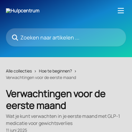
Naar de hoofdinhoud
Zoeken naar artikelen ...
Alle collecties
Hoe te beginnen?
Verwachtingen voor de eerste maand
Verwachtingen voor de
eerste maand
Wat je kunt verwachten in je eerste maand met GLP-1
medicatie voor gewichtsverlies
11 juni 2025