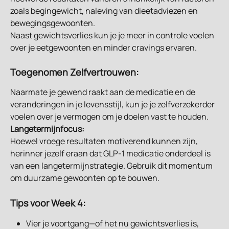
zoals begingewicht, naleving van dieetadviezen en 
bewegingsgewoonten.
Naast gewichtsverlies kun je je meer in controle voelen 
over je eetgewoonten en minder cravings ervaren.
Toegenomen Zelfvertrouwen:
Naarmate je gewend raakt aan de medicatie en de 
veranderingen in je levensstijl, kun je je zelfverzekerder 
voelen over je vermogen om je doelen vast te houden.
Langetermijnfocus:
Hoewel vroege resultaten motiverend kunnen zijn, 
herinner jezelf eraan dat GLP-1 medicatie onderdeel is 
van een langetermijnstrategie. Gebruik dit momentum 
om duurzame gewoonten op te bouwen.
Tips voor Week 4:
Vier je voortgang—of het nu gewichtsverlies is, 