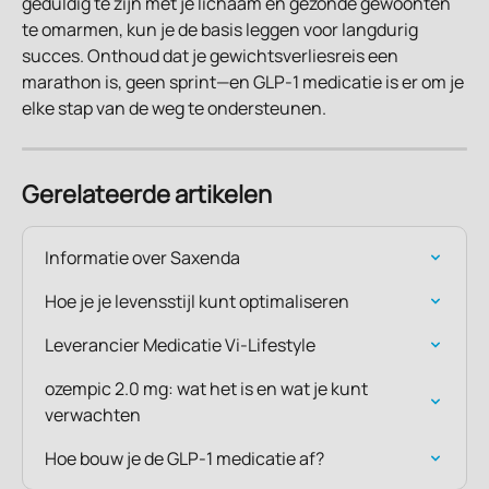
geduldig te zijn met je lichaam en gezonde gewoonten 
te omarmen, kun je de basis leggen voor langdurig 
succes. Onthoud dat je gewichtsverliesreis een 
marathon is, geen sprint—en GLP-1 medicatie is er om je 
elke stap van de weg te ondersteunen.
Gerelateerde artikelen
Informatie over Saxenda
Hoe je je levensstijl kunt optimaliseren
Leverancier Medicatie Vi-Lifestyle
ozempic 2.0 mg: wat het is en wat je kunt 
verwachten
Hoe bouw je de GLP-1 medicatie af?